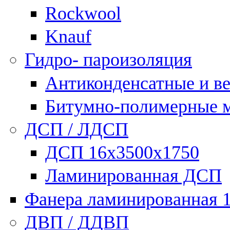
Rockwool
Knauf
Гидро- пароизоляция
Антиконденсатные и в
Битумно-полимерные 
ДСП / ЛДСП
ДСП 16х3500х1750
Ламинированная ДСП
Фанера ламинированная 
ДВП / ДДВП