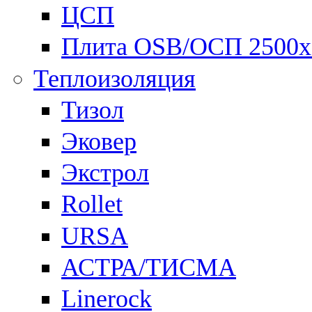
ЦСП
Плита OSB/ОСП 2500х
Теплоизоляция
Тизол
Эковер
Экстрол
Rollet
URSA
АСТРА/ТИСМА
Linerock