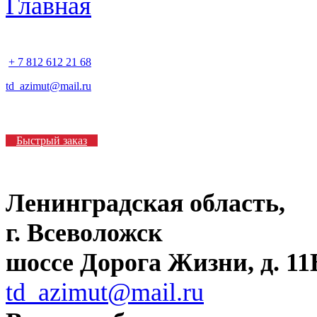
+ 7 812 612 21 68
td_azimut@mail.ru
Быстрый заказ
Ленинградская область,
г. Всеволожск
шоссе Дорога Жизни, д. 11В
td_azimut@mail.ru