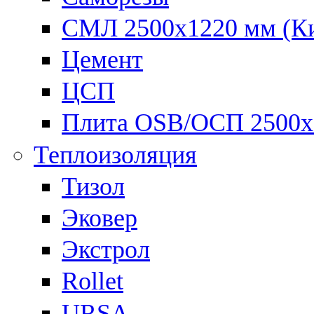
СМЛ 2500х1220 мм (К
Цемент
ЦСП
Плита OSB/ОСП 2500х
Теплоизоляция
Тизол
Эковер
Экстрол
Rollet
URSA