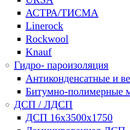
АСТРА/ТИСМА
Linerock
Rockwool
Knauf
Гидро- пароизоляция
Антиконденсатные и в
Битумно-полимерные 
ДСП / ЛДСП
ДСП 16х3500х1750