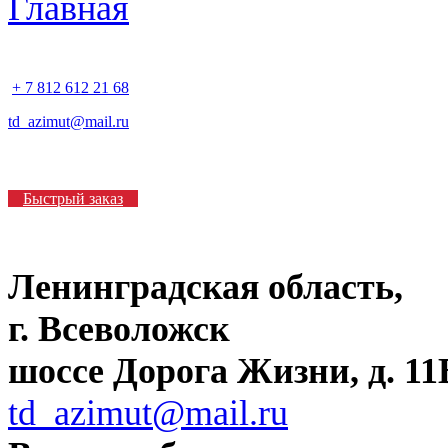
+ 7 812 612 21 68
td_azimut@mail.ru
Быстрый заказ
Ленинградская область,
г. Всеволожск
шоссе Дорога Жизни, д. 11В
td_azimut@mail.ru