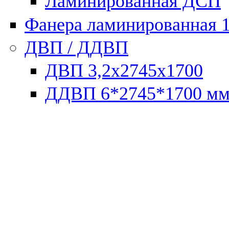
Ламинированная ДСП
Фанера ламинированная 
ДВП / ДДВП
ДВП 3,2х2745х1700
ДДВП 6*2745*1700 м