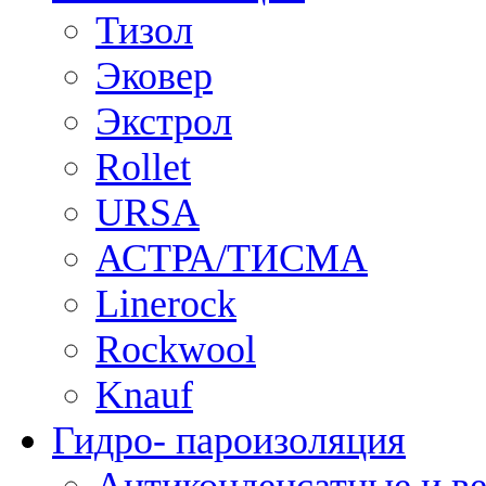
Тизол
Эковер
Экстрол
Rollet
URSA
АСТРА/ТИСМА
Linerock
Rockwool
Knauf
Гидро- пароизоляция
Антиконденсатные и в