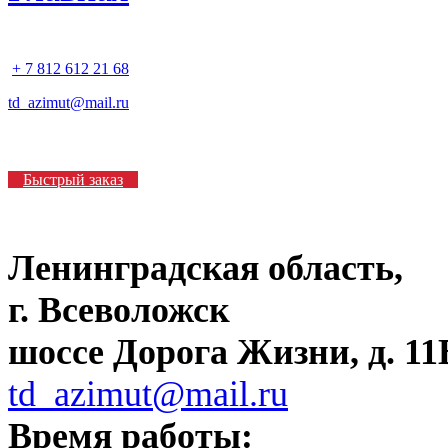
+ 7 812 612 21 68
td_azimut@mail.ru
Быстрый заказ
Ленинградская область,
г. Всеволожск
шоссе Дорога Жизни, д. 11В
td_azimut@mail.ru
Время работы: