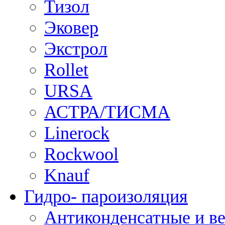
Тизол
Эковер
Экстрол
Rollet
URSA
АСТРА/ТИСМА
Linerock
Rockwool
Knauf
Гидро- пароизоляция
Антиконденсатные и в