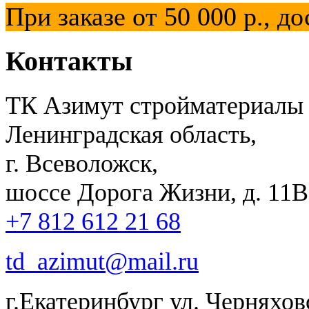
При заказе от 50 000 р.,
Контакты
ТК Азимут стройматериалы
Ленинградская область,
г. Всеволожск,
шоссе Дорога Жизни, д. 11В,
+7 812 612 21 68
td_azimut@mail.ru
г.Екатеринбург ул. Черняхов