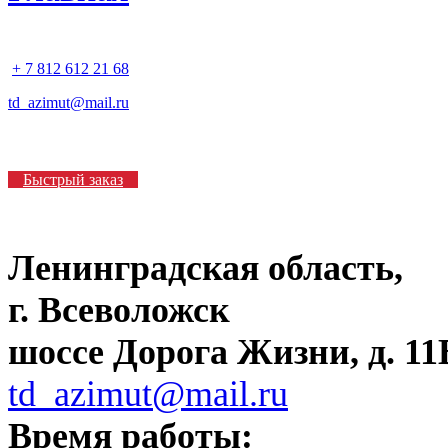
+ 7 812 612 21 68
td_azimut@mail.ru
Быстрый заказ
Ленинградская область,
г. Всеволожск
шоссе Дорога Жизни, д. 11В
td_azimut@mail.ru
Время работы: