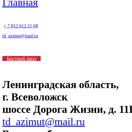
+ 7 812 612 21 68
td_azimut@mail.ru
Быстрый заказ
Ленинградская область,
г. Всеволожск
шоссе Дорога Жизни, д. 11В
td_azimut@mail.ru