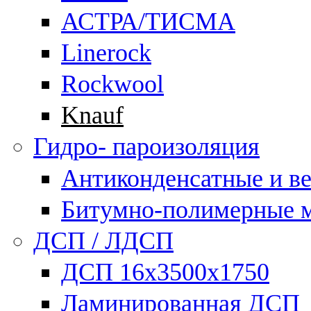
АСТРА/ТИСМА
Linerock
Rockwool
Knauf
Гидро- пароизоляция
Антиконденсатные и в
Битумно-полимерные 
ДСП / ЛДСП
ДСП 16х3500х1750
Ламинированная ДСП