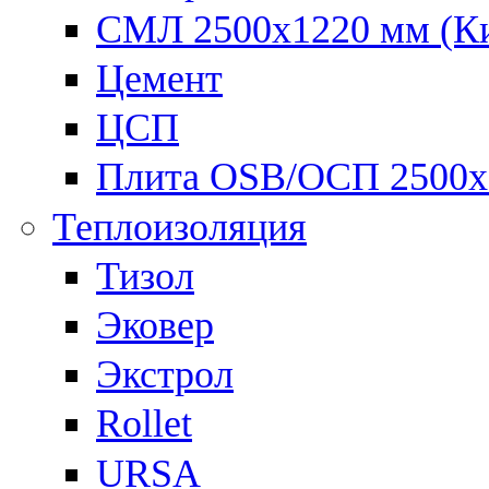
СМЛ 2500х1220 мм (К
Цемент
ЦСП
Плита OSB/ОСП 2500х
Теплоизоляция
Тизол
Эковер
Экстрол
Rollet
URSA