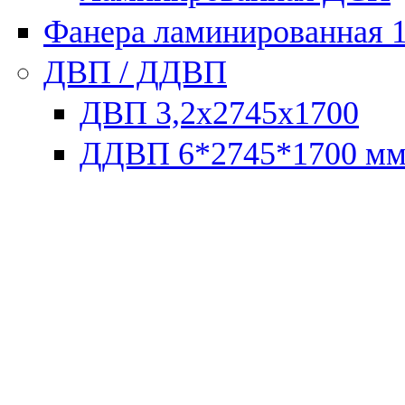
Фанера ламинированная 
ДВП / ДДВП
ДВП 3,2х2745х1700
ДДВП 6*2745*1700 м