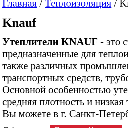
Главная
/
Теплоизоляция
/
K
Knauf
Утеплители KNAUF
- это 
предназначенные для теплои
также различных промышлен
транспортных средств, труб
Основной особенностью уте
средняя плотность и низка
Вы можете в г. Санкт-Петерб