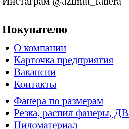
Инстаграм @azimut_fanera
Покупателю
О компании
Карточка предприятия
Вакансии
Контакты
Фанера по размерам
Резка, распил фанеры, Д
Пиломатериал