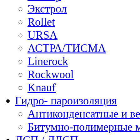
Экстрол
Rollet
URSA
АСТРА/ТИСМА
Linerock
Rockwool
Knauf
Гидро- пароизоляция
Антиконденсатные и в
Битумно-полимерные 
ДСП / ЛДСП