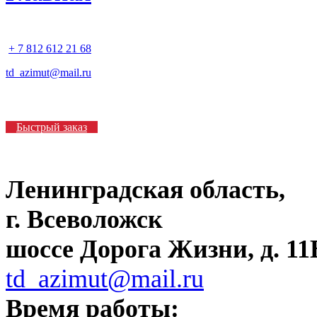
+ 7 812 612 21 68
td_azimut@mail.ru
Быстрый заказ
Ленинградская область,
г. Всеволожск
шоссе Дорога Жизни, д. 11В
td_azimut@mail.ru
Время работы: