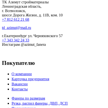
ТК Азимут стройматериалы
Ленинградская область,
г. Всеволожск,
шоссе Дорога Жизни, д. 11В, ком. 10
+7 812 612 21 68
td_azimut@mail.ru
г.Екатеринбург ул. Черняховского 57
+7 343 342 24 33
Инстаграм @azimut_fanera
Покупателю
О компании
Карточка предприятия
Вакансии
Контакты
Фанера по размерам
Резка, распил фанеры, ДВП, ДСП