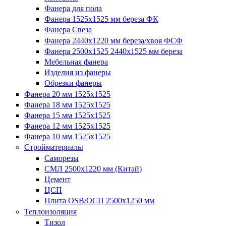
Фанера для пола
Фанера 1525x1525 мм береза ФК
Фанера Свеза
Фанера 2440x1220 мм береза/хвоя ФСФ
Фанера 2500x1525 2440x1525 мм береза
Мебельная фанера
Изделия из фанеры
Обрезки фанеры
Фанера 20 мм 1525х1525
Фанера 18 мм 1525х1525
Фанера 15 мм 1525х1525
Фанера 12 мм 1525х1525
Фанера 10 мм 1525х1525
Стройматериалы
Саморезы
СМЛ 2500х1220 мм (Китай)
Цемент
ЦСП
Плита OSB/ОСП 2500х1250 мм
Теплоизоляция
Тизол