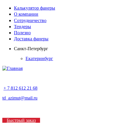
Калькулятор фанеры
О компании
Сотрудничество
Тендеры
Полезно
Доставка фанеры
Санкт-Петербург
Екатеринбург
+ 7 812 612 21 68
td_azimut@mail.ru
Быстрый заказ