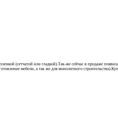
ленкой (сетчатой или гладкой).Так-же сейчас в продаже появил
отовление мебели, а так же для монолитного строительства).Ку