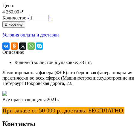
Цена:
4 260,00 ₽
Количество
-
+
Условия оплаты и доставки
Описание:
Количество листов в упаковке: 33 шт.
Ламинированная фанера (ФЛБ)-это березовая фанера покрытая п
практически во всех сферах (Машиностроение,судостроение,изг
Петербург Покровская дорога, 22.
Все права защищены 2021г.
При заказе от 50 000 р., доставка БЕСПЛАТНО.
Контакты