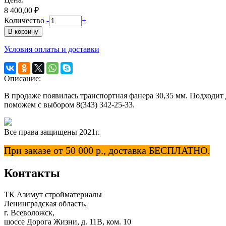
8 400,00 ₽
Количество
-
+
Условия оплаты и доставки
Описание:
В продаже появилась транспортная фанера 30,35 мм. Подходит 
поможем с выбором 8(343) 342-25-33.
Все права защищены 2021г.
При заказе от 50 000 р., доставка БЕСПЛАТНО.
Контакты
ТК Азимут стройматериалы
Ленинградская область,
г. Всеволожск,
шоссе Дорога Жизни, д. 11В, ком. 10