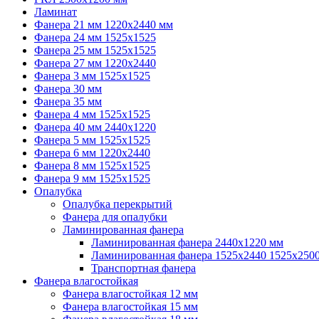
Ламинат
Фанера 21 мм 1220х2440 мм
Фанера 24 мм 1525х1525
Фанера 25 мм 1525х1525
Фанера 27 мм 1220х2440
Фанера 3 мм 1525х1525
Фанера 30 мм
Фанера 35 мм
Фанера 4 мм 1525х1525
Фанера 40 мм 2440х1220
Фанера 5 мм 1525х1525
Фанера 6 мм 1220х2440
Фанера 8 мм 1525х1525
Фанера 9 мм 1525х1525
Опалубка
Опалубка перекрытий
Фанера для опалубки
Ламинированная фанера
Ламинированная фанера 2440х1220 мм
Ламинированная фанера 1525х2440 1525х250
Транспортная фанера
Фанера влагостойкая
Фанера влагостойкая 12 мм
Фанера влагостойкая 15 мм