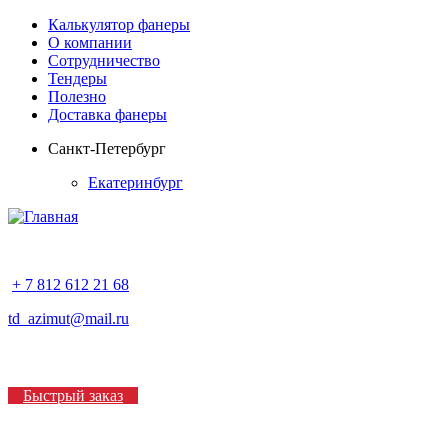
Калькулятор фанеры
О компании
Сотрудничество
Тендеры
Полезно
Доставка фанеры
Санкт-Петербург
Екатеринбург
+ 7 812 612 21 68
td_azimut@mail.ru
Быстрый заказ