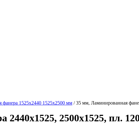
 фанера 1525х2440 1525х2500 мм
/
35 мм, Ламинированная фанера
2440х1525, 2500х1525, пл. 120 г