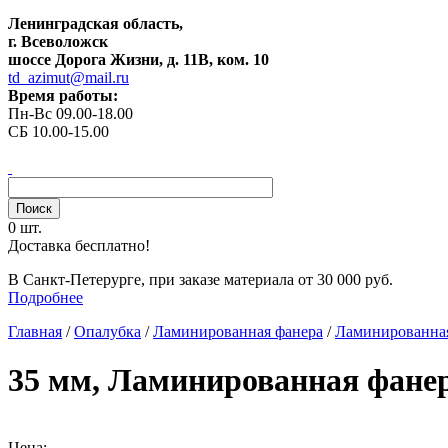
Ленинградская область,
г. Всеволожск
шоссе Дорога Жизни, д. 11В, ком. 10
td_azimut@mail.ru
Время работы:
Пн-Вс 09.00-18.00
СБ 10.00-15.00
0 шт.
Доставка бесплатно!
В Санкт-Петерурге, при заказе материала от 30 000 руб.
Подробнее
Главная
/
Опалубка
/
Ламинированная фанера
/
Ламинированная
35 мм, Ламинированная фанера 
Цена: