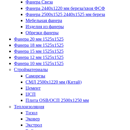
Фанера Свеза
Фанера 2440x1220 мм береза/хвоя ФСФ
Фанера 2500x1525 2440x1525 мм береза
Мебельная фанера
Изделия из фанеры
Обрезки фанеры
Фанера 20 мм 1525х1525
Фанера 18 мм 1525х1525
Фанера 15 мм 1525х1525
Фанера 12 мм 1525х1525
Фанера 10 мм 1525х1525
Стройматериалы
Саморезы
СМЛ 2500х1220 мм (Китай)
Цемент
ЦСП
Плита OSB/ОСП 2500х1250 мм
Теплоизоляция
Тизол
Эковер
Экстрол