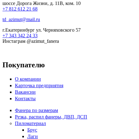
шоссе Дорога Жизни, д. 11В, ком. 10
+7 812 612 21 68
td_azimut@mail.ru
г.Екатеринбург ул. Черняховского 57
+7 343 342 24 33
Инстаграм @azimut_fanera
Покупателю
О компании
Карточка предприятия
Вакансии
Контакты
Фанера по размерам
Резка, распил фанеры, ДВП, ДСП
Пиломатериал
Брус
Лаги