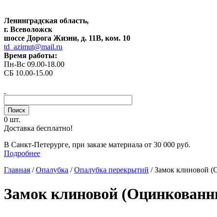
Ленинградская область,
г. Всеволожск
шоссе Дорога Жизни, д. 11В, ком. 10
td_azimut@mail.ru
Время работы:
Пн-Вс 09.00-18.00
СБ 10.00-15.00
0 шт.
Доставка бесплатно!
В Санкт-Петерурге, при заказе материала от 30 000 руб.
Подробнее
Главная
/
Опалубка
/
Опалубка перекрытий
/
Замок клиновой (
Замок клиновой (Оцинкованн