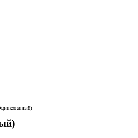
Оцинкованный)
ый)