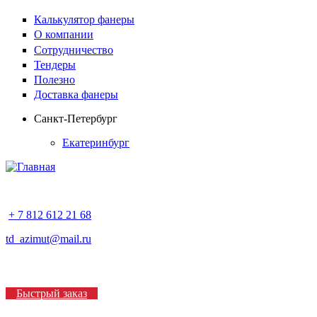
Калькулятор фанеры
О компании
Сотрудничество
Тендеры
Полезно
Доставка фанеры
Санкт-Петербург
Екатеринбург
+ 7 812 612 21 68
td_azimut@mail.ru
Быстрый заказ