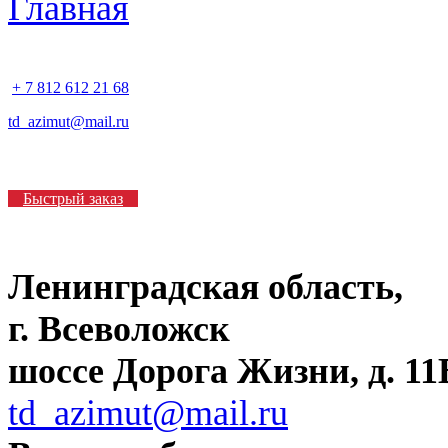
+ 7 812 612 21 68
td_azimut@mail.ru
Быстрый заказ
Ленинградская область,
г. Всеволожск
шоссе Дорога Жизни, д. 11В
td_azimut@mail.ru