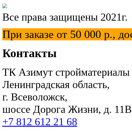
Все права защищены 2021г.
При заказе от 50 000 р.,
Контакты
ТК Азимут стройматериалы
Ленинградская область,
г. Всеволожск,
шоссе Дорога Жизни, д. 11В,
+7 812 612 21 68