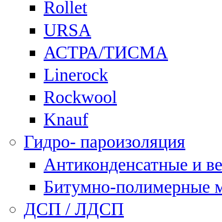
Rollet
URSA
АСТРА/ТИСМА
Linerock
Rockwool
Knauf
Гидро- пароизоляция
Антиконденсатные и в
Битумно-полимерные 
ДСП / ЛДСП