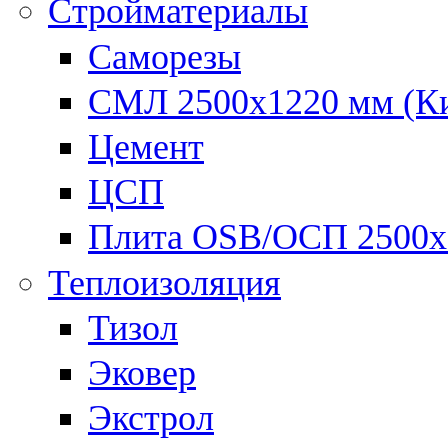
Стройматериалы
Саморезы
СМЛ 2500х1220 мм (К
Цемент
ЦСП
Плита OSB/ОСП 2500х
Теплоизоляция
Тизол
Эковер
Экстрол