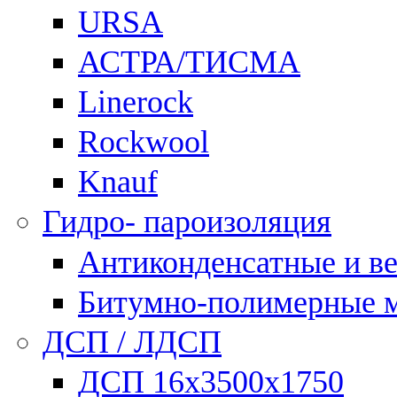
URSA
АСТРА/ТИСМА
Linerock
Rockwool
Knauf
Гидро- пароизоляция
Антиконденсатные и в
Битумно-полимерные 
ДСП / ЛДСП
ДСП 16х3500х1750