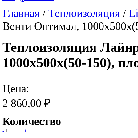
Главная
/
Теплоизоляция
/
L
Венти Оптимал, 1000х500х(5
Теплоизоляция Лайнр
1000х500х(50-150), пл
Цена:
2 860,00 ₽
Количество
-
+