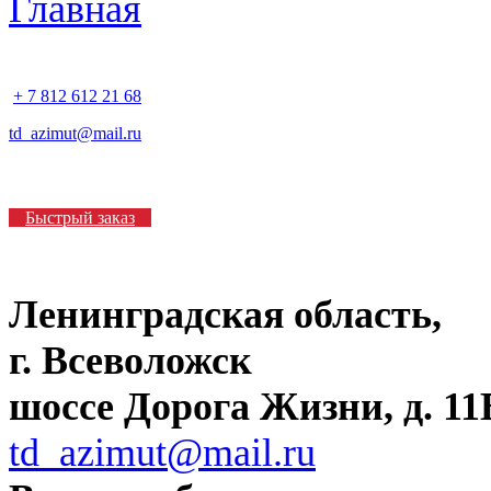
+ 7 812 612 21 68
td_azimut@mail.ru
Быстрый заказ
Ленинградская область,
г. Всеволожск
шоссе Дорога Жизни, д. 11В
td_azimut@mail.ru