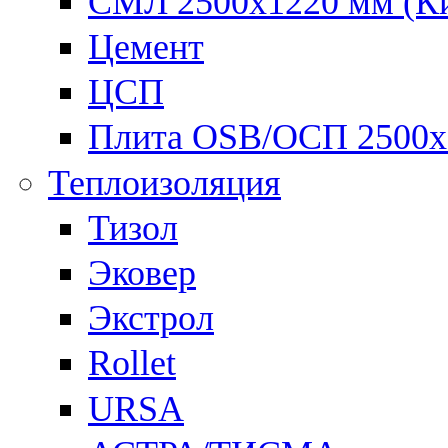
СМЛ 2500х1220 мм (К
Цемент
ЦСП
Плита OSB/ОСП 2500х
Теплоизоляция
Тизол
Эковер
Экстрол
Rollet
URSA