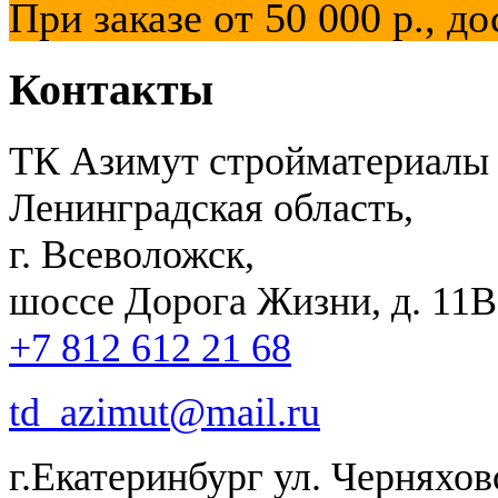
При заказе от 50 000 р.,
Контакты
ТК Азимут стройматериалы
Ленинградская область,
г. Всеволожск,
шоссе Дорога Жизни, д. 11В,
+7 812 612 21 68
td_azimut@mail.ru
г.Екатеринбург ул. Черняхов