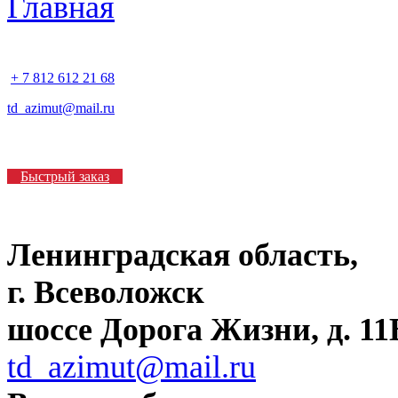
+ 7 812 612 21 68
td_azimut@mail.ru
Быстрый заказ
Ленинградская область,
г. Всеволожск
шоссе Дорога Жизни, д. 11В
td_azimut@mail.ru