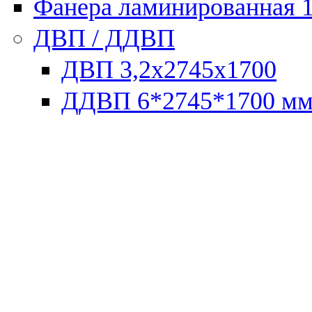
Фанера ламинированная 
ДВП / ДДВП
ДВП 3,2х2745х1700
ДДВП 6*2745*1700 м