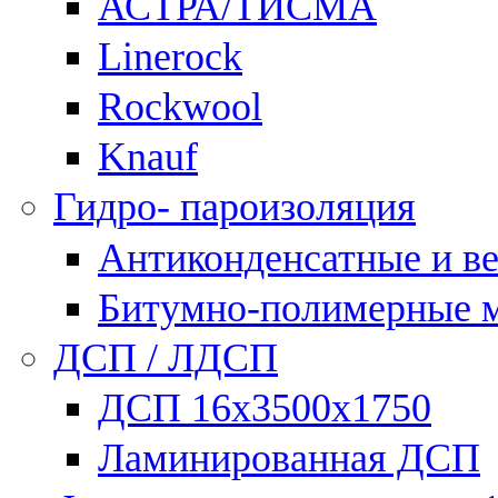
АСТРА/ТИСМА
Linerock
Rockwool
Knauf
Гидро- пароизоляция
Антиконденсатные и в
Битумно-полимерные 
ДСП / ЛДСП
ДСП 16х3500х1750
Ламинированная ДСП