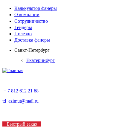
Калькулятор фанеры
О компании
Сотрудничество
Тендеры
Полезно
Доставка фанеры
Санкт-Петербург
Екатеринбург
+ 7 812 612 21 68
td_azimut@mail.ru
Быстрый заказ