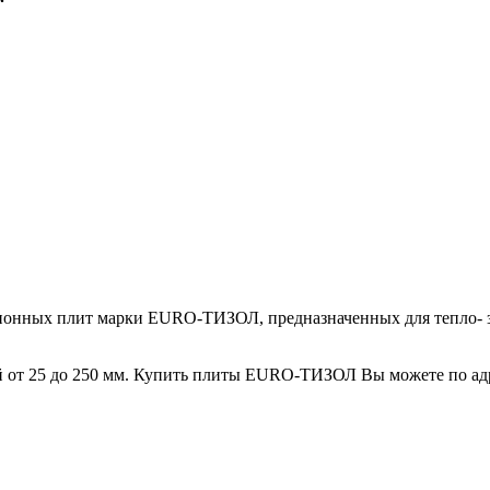
онных плит марки EURO-ТИЗОЛ, предназначенных для тепло- зв
от 25 до 250 мм. Купить плиты EURO-ТИЗОЛ Вы можете по адресу