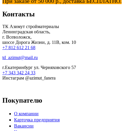
При заказе от 50 000 р., доставка БЕСПЛАТНО.
Контакты
ТК Азимут стройматериалы
Ленинградская область,
г. Всеволожск,
шоссе Дорога Жизни, д. 11В, ком. 10
+7 812 612 21 68
td_azimut@mail.ru
г.Екатеринбург ул. Черняховского 57
+7 343 342 24 33
Инстаграм @azimut_fanera
Покупателю
О компании
Карточка предприятия
Вакансии