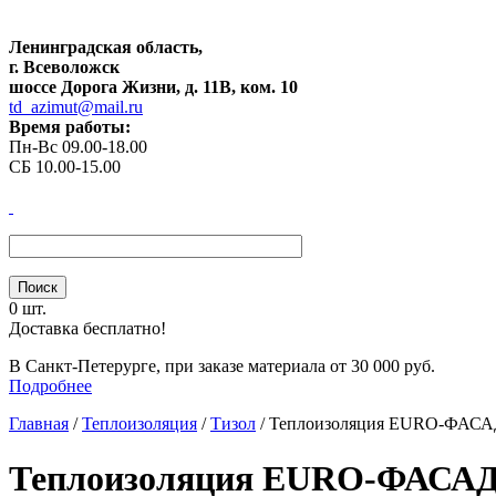
Ленинградская область,
г. Всеволожск
шоссе Дорога Жизни, д. 11В, ком. 10
td_azimut@mail.ru
Время работы:
Пн-Вс 09.00-18.00
СБ 10.00-15.00
0 шт.
Доставка бесплатно!
В Санкт-Петерурге, при заказе материала от 30 000 руб.
Подробнее
Главная
/
Теплоизоляция
/
Тизол
/
Теплоизоляция EURO-ФАСАД, 
Теплоизоляция EURO-ФАСАД, 1