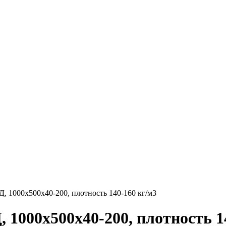
1000х500х40-200, плотность 140-160 кг/м3
000х500х40-200, плотность 14